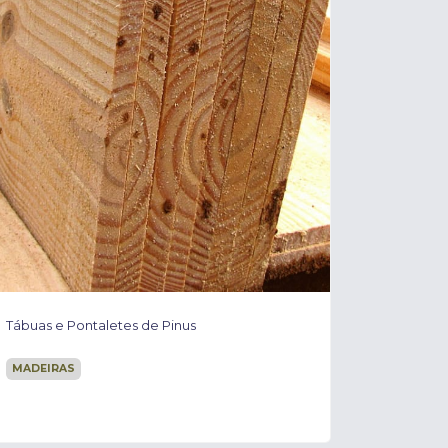
Fogão a lenha portátil
OUTRO