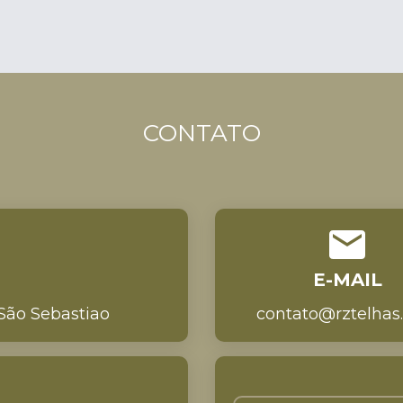
CONTATO
E-MAIL
 São Sebastiao
contato@rztelhas