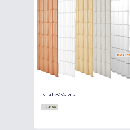
Madeira Paraju
MADEIRAS