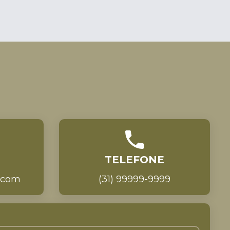
TELEFONE
.com
(31) 99999-9999