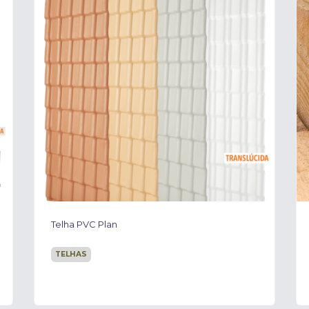
Churrasqueira Pré-Moldada
OUTRO