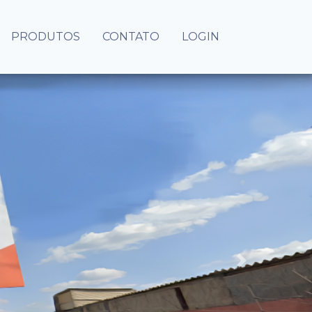
PRODUTOS
CONTATO
LOGIN
Next